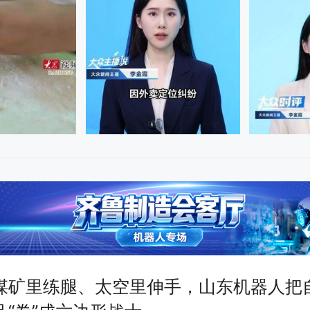
煤矿里练腿、太空里伸手，山东机器人把