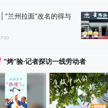
 | “兰州拉面”改名的得与
7:00
“烤”验·记者探访一线劳动者