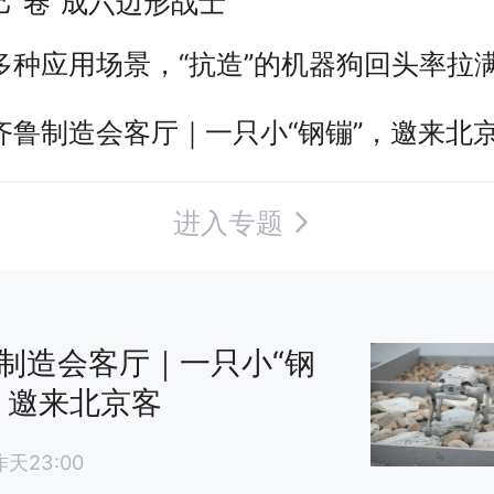
己“卷”成六边形战士
多种应用场景，“抗造”的机器狗回头率拉
齐鲁制造会客厅｜一只小“钢镚”，邀来北
进入专题
制造会客厅｜一只小“钢
，邀来北京客
昨天23:00