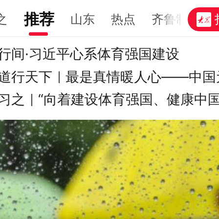
推荐
之
山东
热点
齐鲁制造
行间·习近平心系体育强国建设
道行天下｜最是真情暖人心——中国
情暖人心——中国元首外交的世界情
习之｜“向着建设体育强国、健康中
中国的目标不断迈进”